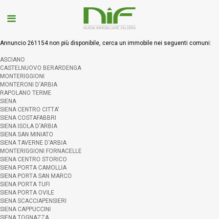
Annuncio 261154 non più disponibile, cerca un immobile nei seguenti comuni:
ASCIANO
CASTELNUOVO BERARDENGA
MONTERIGGIONI
MONTERONI D'ARBIA
RAPOLANO TERME
SIENA
SIENA CENTRO CITTA'
SIENA COSTAFABBRI
SIENA ISOLA D'ARBIA
SIENA SAN MINIATO
SIENA TAVERNE D'ARBIA
MONTERIGGIONI FORNACELLE
SIENA CENTRO STORICO
SIENA PORTA CAMOLLIA
SIENA PORTA SAN MARCO
SIENA PORTA TUFI
SIENA PORTA OVILE
SIENA SCACCIAPENSIERI
SIENA CAPPUCCINI
SIENA TOGNAZZA