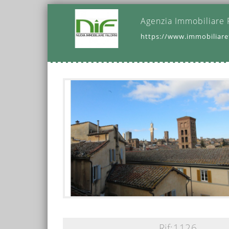
Agenzia Immobiliare 
https://www.immobiliaref
Rif:1126