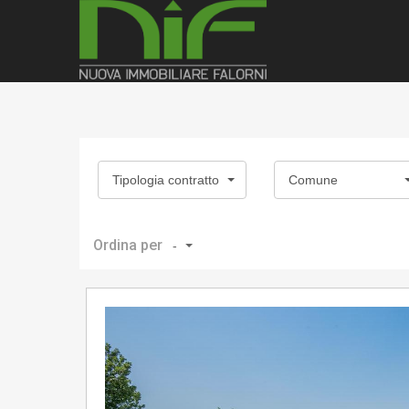
Tipologia contratto
Comune
Ordina per
-