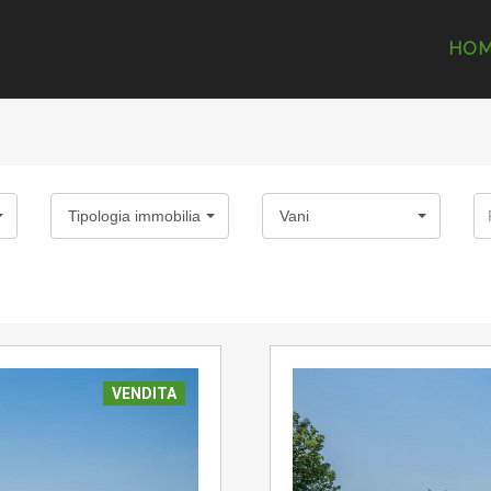
HO
Tipologia immobiliare
Vani
VENDITA