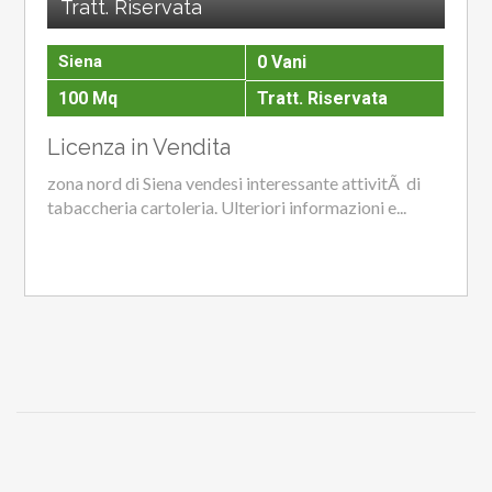
Tratt. Riservata
Siena
0 Vani
100 Mq
Tratt. Riservata
Licenza in Vendita
zona nord di Siena vendesi interessante attivitÃ di
tabaccheria cartoleria. Ulteriori informazioni e...