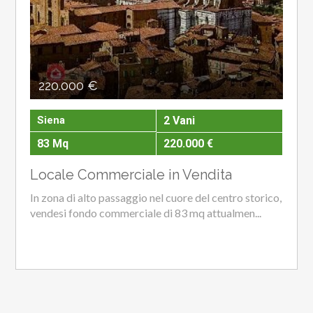
220.000 €
Siena
2 Vani
83 Mq
220.000 €
Locale Commerciale in Vendita
In zona di alto passaggio nel cuore del centro storico,
vendesi fondo commerciale di 83 mq attualmen...