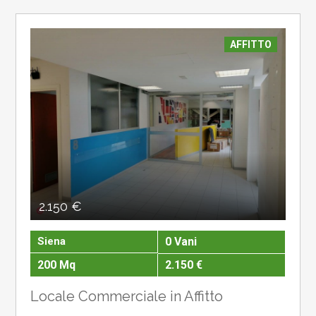
AFFITTO
2.150 €
Siena
0 Vani
200 Mq
2.150 €
Locale Commerciale in Affitto