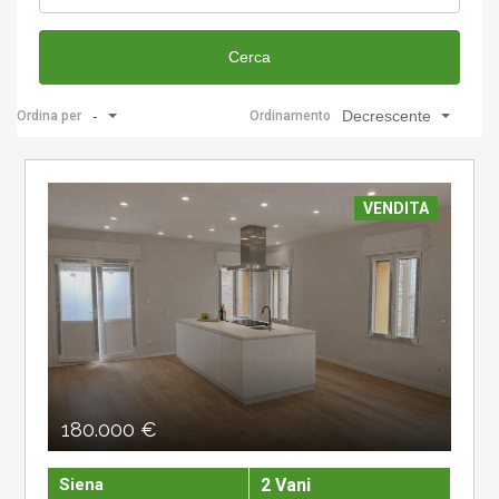
Cerca
-
Decrescente
Ordina per
Ordinamento
VENDITA
180.000 €
Siena
2 Vani