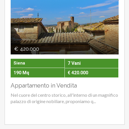
€ 420.000
Siena
7 Vani
190 Mq
€ 420.000
Appartamento in Vendita
Nel cuore del centro storico, all'interno di un magnifico
palazzo di origine nobiliare, proponiamo q...