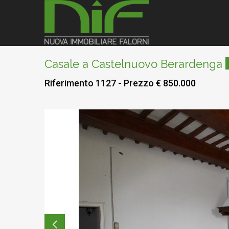
Casale a Castelnuovo Berardenga
Riferimento 1127 - Prezzo € 850.000