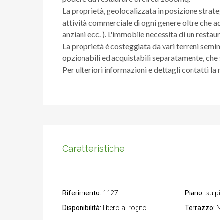
La proprietà, geolocalizzata in posizione strateg
attività commerciale di ogni genere oltre che ad
anziani ecc. ). L'immobile necessita di un restaur
La proprietà è costeggiata da vari terreni semin
opzionabili ed acquistabili separatamente, che
Per ulteriori informazioni e dettagli contatti la
Caratteristiche
Riferimento:
1127
Piano:
su più
Disponibilità:
libero al rogito
Terrazzo: