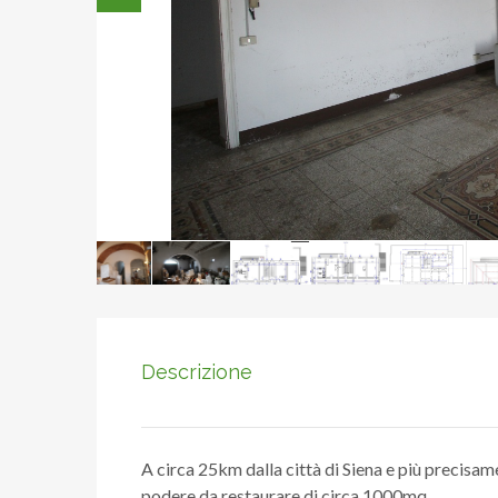
Descrizione
A circa 25km dalla città di Siena e più precisam
podere da restaurare di circa 1000mq.