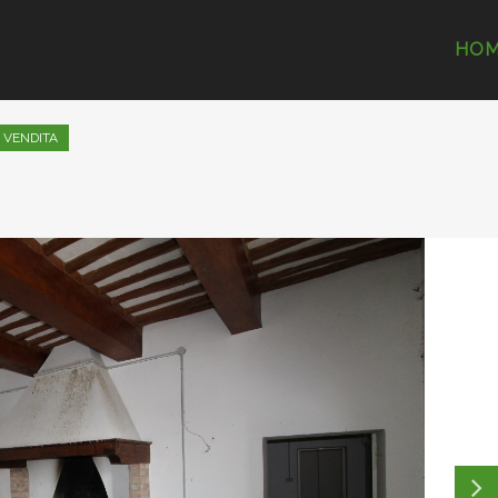
HO
VENDITA