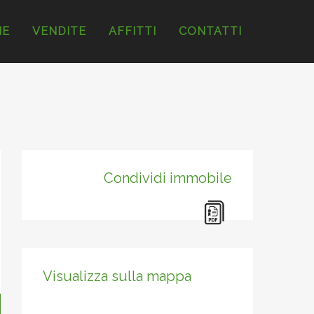
ME
VENDITE
AFFITTI
CONTATTI
Condividi immobile
Visualizza sulla mappa